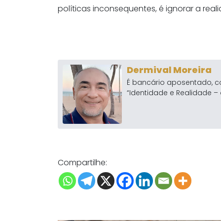
políticas inconsequentes, é ignorar a real
Dermival Moreira
É bancário aposentado, c
“Identidade e Realidade – 
Compartilhe: