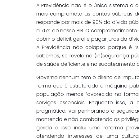
A Previdência não é o único sistema a c
mais compromete as contas públicas d
responde por mais de 90% da dívida públi
a 75% do nosso PIB. O comprometimento 
cobrir o déficit geral e pagar juros da dív
A Previdência não colapsa porque é “
sabemos, se revela na (in)segurança pú
de saúde deficiente e no sucateamento de
Governo nenhum tem o direito de imputa
forma que é estruturada a máquina públ
população menos favorecida na forma 
serviços essenciais. Enquanto isso, a 
pragmática, vai penhorando a seguridad
mantendo e não combatendo os privilégio
gerido e isso inclui uma reforma previd
atendendo interesses de uma cultura 