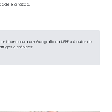
idade e a razão.
om Licenciatura em Geografia na UFPE e é autor de
artigos e crônicas”.