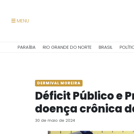
MENU
PARAÍBA
RIO GRANDE DO NORTE
BRASIL
POLÍTI
DERMIVAL MOREIRA
Déficit Público e 
doença crônica d
30 de maio de 2024