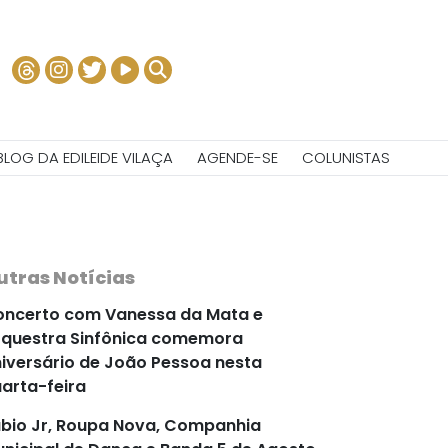
BLOG DA EDILEIDE VILAÇA
AGENDE-SE
COLUNISTAS
utras Notícias
ncerto com Vanessa da Mata e
questra Sinfônica comemora
iversário de João Pessoa nesta
arta-feira
bio Jr, Roupa Nova, Companhia