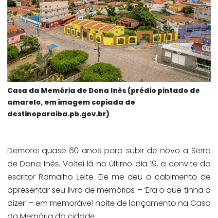
Casa da Memória de Dona Inês (prédio pintado de
amarelo, em imagem copiada de
destinoparaiba.pb.gov.br)
Demorei quase 60 anos para subir de novo a Serra
de Dona Inês. Voltei lá no último dia 19, a convite do
escritor Ramalho Leite. Ele me deu o cabimento de
apresentar seu livro de memórias – ‘Era o que tinha a
dizer’ – em memorável noite de lançamento na Casa
da Memória da cidade.