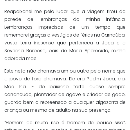
Reapaixonei-me pelo lugar que a viagem tirou da
parede de lembranças da minha infância.
Lembranças imprecisas de um tempo que
rememorei graças a vestígios de férias na Carnaúba,
vasta terra inesense que pertenceu a Joca e a
Severina Barbosa, pais de Maria Aparecida, minha
adorada mãe.
Este neto não chamava um ou outro pelo nome que
o povo de fora chamava. Ele era Padim Joca; ela,
Mãe Ina. E do baixinho forte quase sempre
carrancudo, plantador de agave e criador de gado,
guardo bem a repreensão a qualquer algazarra de
criança ou mesmo de adulto na sua presença.
“Homem de muito riso é homem de pouco siso”,