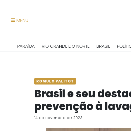
MENU
PARAÍBA
RIO GRANDE DO NORTE
BRASIL
POLÍTI
ROMULO PALITOT
Brasil e seu dest
prevenção à lava
14 de novembro de 2023