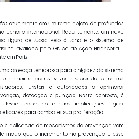
rfaz atualmente em um tema objeto de profundos
no cenário internacional. Recentemente, um novo
sa figura delituosa veio à tona e o sistema de
sil foi avaliado pelo Grupo de Ação Financeira –
te em Paris.
a uma ameaça tenebrosa para a higidez do sistema
e dinheiro, muitas vezes associado a outras
gisladores, juristas e autoridades a aprimorar
enção, detecção e punição. Neste contexto, é
e desse fenômeno e suas implicações legais,
 eficazes para combater sua proliferação.
ento e aplicação de mecanismos de prevenção vem
 de modo que o incremento na prevenção a esse