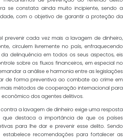
ara se constata ainda muito incipiente, sendo a
dade, com o objetivo de garantir a proteção da
 prevenir cada vez mais a lavagem de dinheiro,
ente, circulem livremente no país, enfraquecendo
o da delinquência em todos os seus aspectos, eis
trole sobre os fluxos financeiros, em especial no
emandar a análise e harmonia entre as legislações
ar de forma preventiva ao combate ao crime em
 mais métodos de cooperação internacional para
io econômico dos agentes delitivos.
a contra a lavagem de dinheiro exige uma resposta
, que destaca a importância de que os países
ivas para lhe dar e prevenir esse delito. Sendo
ue estabelece recomendações para fortalecer as