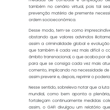
também no cenário virtual, pois tal se
prevenção matéria de premente necessi
ordem socioeconômica.
Desse modo, tem-se como imprescindível
obstando que valores advindos ilicitam
assim a criminalidade global e evoluçã
que também é cada vez mais difícil o con
âmbito transnacional, o que acaba por d
para que se consiga cada vez mais atu
comento, implicando na necessidade de
assim prevenir e, depois, reprimir o poder
Nesse sentido, sobreleva notar que a lut
mundial, como bem aponta a plenária
fortaleçam continuamente medidas colet
assim, o GAFI divulgou um relatório q