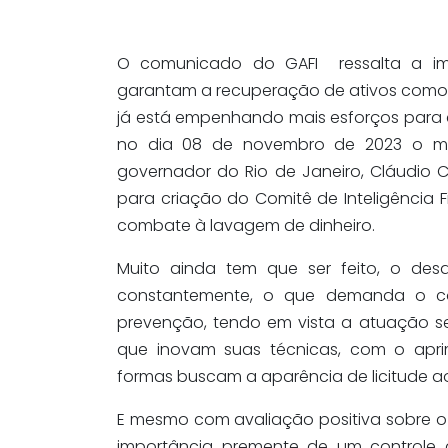
O comunicado do GAFI ressalta a im
garantam a recuperação de ativos como 
já está empenhando mais esforços para 
no dia 08 de novembro de 2023 o min
governador do Rio de Janeiro, Cláudio 
para criação do Comitê de Inteligência F
combate à lavagem de dinheiro.
Muito ainda tem que ser feito, o des
constantemente, o que demanda o c
prevenção, tendo em vista a atuação s
que inovam suas técnicas, com o apri
formas buscam a aparência de licitude aos 
E mesmo com avaliação positiva sobre o
importância premente de um controle 