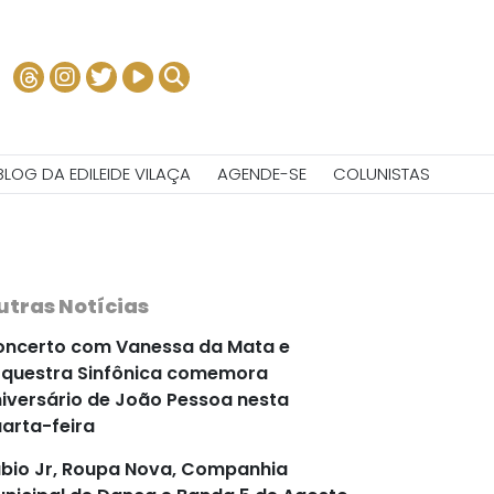
BLOG DA EDILEIDE VILAÇA
AGENDE-SE
COLUNISTAS
utras Notícias
ncerto com Vanessa da Mata e
questra Sinfônica comemora
iversário de João Pessoa nesta
arta-feira
bio Jr, Roupa Nova, Companhia