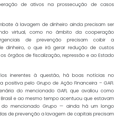
eração de ativos na prossecução de casos
ombate à lavagem de dinheiro ainda precisam ser
undo virtual, como no âmbito da cooperação
emergenciais de prevenção precisam coibir a
e dinheiro, o que irá gerar redução de custos
os órgãos de fiscalização, repressão e ao Estado
fios inerentes à questão, há boas notícias no
ira positiva pelo Grupo de Ação Financeira – GAFI.
plenária do mencionado GAFI, que avaliou como
do Brasil e ao mesmo tempo acentuou que estavam
 do mencionado Grupo — ainda há um longo
idas de prevenção a lavagem de capitais precisam