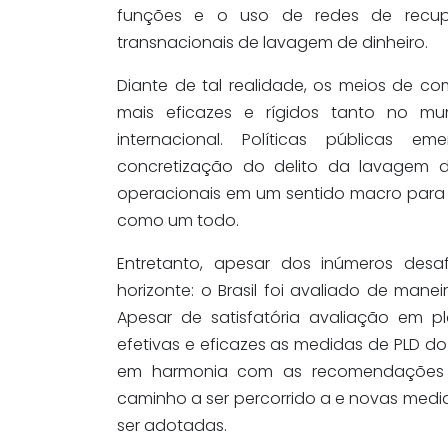
funções e o uso de redes de recup
transnacionais de lavagem de dinheiro.
Diante de tal realidade, os meios de c
mais eficazes e rígidos tanto no m
internacional. Políticas públicas 
concretização do delito da lavagem d
operacionais em um sentido macro para 
como um todo.
Entretanto, apesar dos inúmeros desa
horizonte: o Brasil foi avaliado de mane
Apesar de satisfatória avaliação em 
efetivas e eficazes as medidas de PLD 
em harmonia com as recomendações
caminho a ser percorrido a e novas med
ser adotadas.