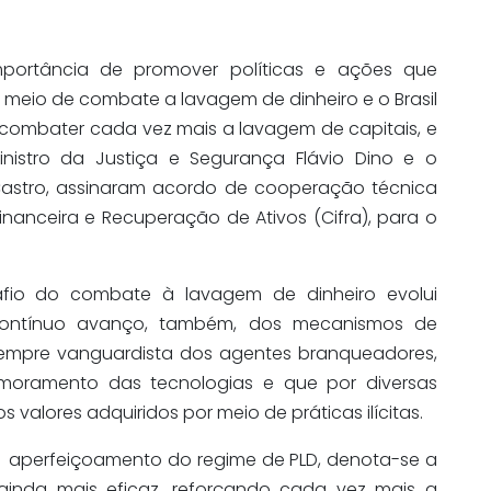
portância de promover políticas e ações que
meio de combate a lavagem de dinheiro e o Brasil
combater cada vez mais a lavagem de capitais, e
istro da Justiça e Segurança Flávio Dino e o
Castro, assinaram acordo de cooperação técnica
inanceira e Recuperação de Ativos (Cifra), para o
afio do combate à lavagem de dinheiro evolui
ontínuo avanço, também, dos mecanismos de
empre vanguardista dos agentes branqueadores,
moramento das tecnologias e que por diversas
valores adquiridos por meio de práticas ilícitas.
 aperfeiçoamento do regime de PLD, denota-se a
ainda mais eficaz, reforçando cada vez mais a