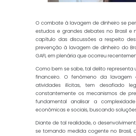
O combate à lavagem de dinheiro se pe
estudos e grandes debates no Brasil e 
capítulo das discussões a respeito des
prevenção à lavagem de dinheiro do Bra
GAFI, em plenária que ocorreu recentemen
Como bem se sabe, tal delito represent
financeiro. O fenômeno da lavagem d
atividades ilícitas, tem desafiado le
constantemente os mecanismos de prev
fundamental analisar a complexidad
econômicas e sociais, buscando soluções
Diante de tal realidade, o desenvolvim
se tornando medida cogente no Brasil,