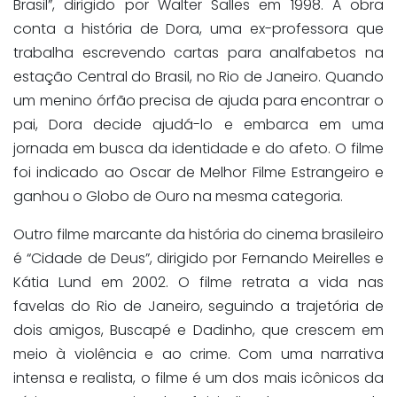
Brasil”, dirigido por Walter Salles em 1998. A obra
conta a história de Dora, uma ex-professora que
trabalha escrevendo cartas para analfabetos na
estação Central do Brasil, no Rio de Janeiro. Quando
um menino órfão precisa de ajuda para encontrar o
pai, Dora decide ajudá-lo e embarca em uma
jornada em busca da identidade e do afeto. O filme
foi indicado ao Oscar de Melhor Filme Estrangeiro e
ganhou o Globo de Ouro na mesma categoria.
Outro filme marcante da história do cinema brasileiro
é “Cidade de Deus”, dirigido por Fernando Meirelles e
Kátia Lund em 2002. O filme retrata a vida nas
favelas do Rio de Janeiro, seguindo a trajetória de
dois amigos, Buscapé e Dadinho, que crescem em
meio à violência e ao crime. Com uma narrativa
intensa e realista, o filme é um dos mais icônicos da