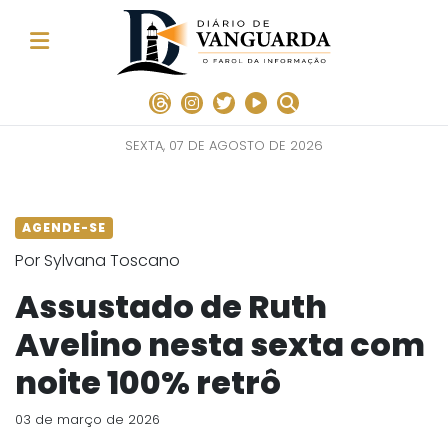
SEXTA, 07 DE AGOSTO DE 2026
AGENDE-SE
Por Sylvana Toscano
Assustado de Ruth
Avelino nesta sexta com
noite 100% retrô
03 de março de 2026