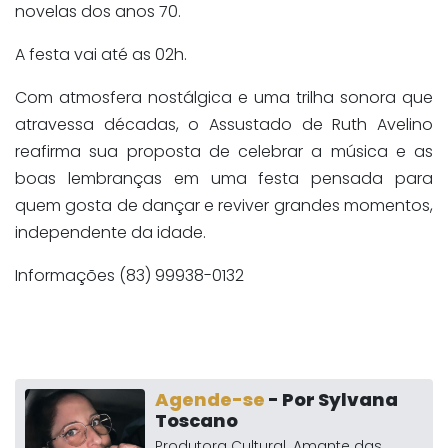
novelas dos anos 70.
A festa vai até as 02h.
Com atmosfera nostálgica e uma trilha sonora que
atravessa décadas, o Assustado de Ruth Avelino
reafirma sua proposta de celebrar a música e as
boas lembranças em uma festa pensada para
quem gosta de dançar e reviver grandes momentos,
independente da idade.
Informações (83) 99938-0132
Agende-se
- Por Sylvana
Toscano
Produtora Cultural. Amante das