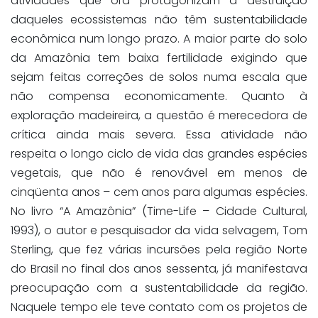
atividades que ora protagonizam a destruição
daqueles ecossistemas não têm sustentabilidade
econômica num longo prazo. A maior parte do solo
da Amazônia tem baixa fertilidade exigindo que
sejam feitas correções de solos numa escala que
não compensa economicamente. Quanto à
exploração madeireira, a questão é merecedora de
crítica ainda mais severa. Essa atividade não
respeita o longo ciclo de vida das grandes espécies
vegetais, que não é renovável em menos de
cinqüenta anos – cem anos para algumas espécies.
No livro “A Amazônia” (Time-Life – Cidade Cultural,
1993), o autor e pesquisador da vida selvagem, Tom
Sterling, que fez várias incursões pela região Norte
do Brasil no final dos anos sessenta, já manifestava
preocupação com a sustentabilidade da região.
Naquele tempo ele teve contato com os projetos de