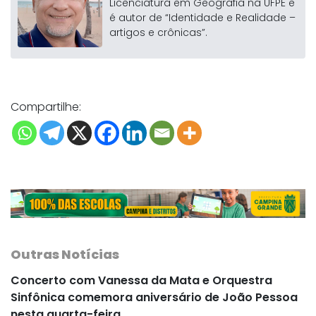
Licenciatura em Geografia na UFPE e
é autor de “Identidade e Realidade –
artigos e crônicas”.
Compartilhe:
Outras Notícias
Concerto com Vanessa da Mata e Orquestra
Sinfônica comemora aniversário de João Pessoa
nesta quarta-feira