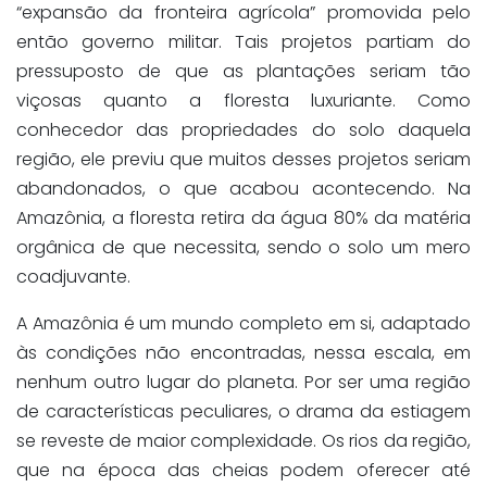
“expansão da fronteira agrícola” promovida pelo
então governo militar. Tais projetos partiam do
pressuposto de que as plantações seriam tão
viçosas quanto a floresta luxuriante. Como
conhecedor das propriedades do solo daquela
região, ele previu que muitos desses projetos seriam
abandonados, o que acabou acontecendo. Na
Amazônia, a floresta retira da água 80% da matéria
orgânica de que necessita, sendo o solo um mero
coadjuvante.
A Amazônia é um mundo completo em si, adaptado
às condições não encontradas, nessa escala, em
nenhum outro lugar do planeta. Por ser uma região
de características peculiares, o drama da estiagem
se reveste de maior complexidade. Os rios da região,
que na época das cheias podem oferecer até