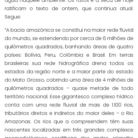
água naquele ambiente. Os fatos e a seca de hoje
ratificam o texto de ontem, que continua atual.
Segue:
“A bacia amazônica se constitui na maior rede fluvial
do mundo, se estendendo por cerca de 6 milhões de
quilômetros quadrados, banhando áreas de quatro
países: Bolívia, Peru, Colômbia e Brasil. Em terras
brasileiras sua rede hidrográfica drena todos os
estados da região norte e a maior parte do estado
do Mato Grosso, cobrindo uma área de 4 milhões de
quilômetros quadrados – quase metade de todo
território nacional. Esse gigantesco complexo hídrico
conta com uma rede fluvial de mais de 1.100 rios,
tributários diretos e indiretos do maior deles – o Rio
Amazonas. Os rios que a compreendem têm suas
nascentes localizadas em três grandes complexos