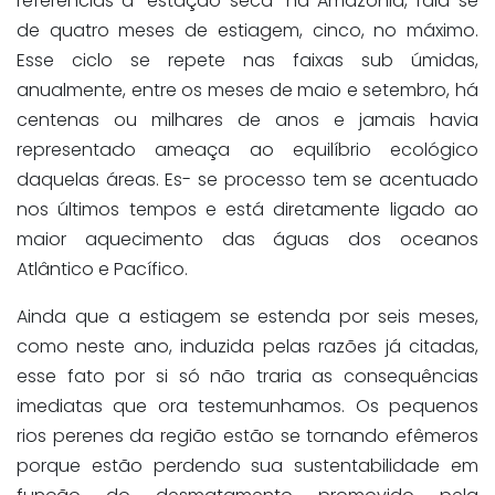
referências à “estação seca” na Amazônia, fala-se
de quatro meses de estiagem, cinco, no máximo.
Esse ciclo se repete nas faixas sub úmidas,
anualmente, entre os meses de maio e setembro, há
centenas ou milhares de anos e jamais havia
representado ameaça ao equilíbrio ecológico
daquelas áreas. Es- se processo tem se acentuado
nos últimos tempos e está diretamente ligado ao
maior aquecimento das águas dos oceanos
Atlântico e Pacífico.
Ainda que a estiagem se estenda por seis meses,
como neste ano, induzida pelas razões já citadas,
esse fato por si só não traria as consequências
imediatas que ora testemunhamos. Os pequenos
rios perenes da região estão se tornando efêmeros
porque estão perdendo sua sustentabilidade em