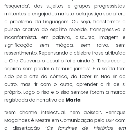
“esquerda”, dos sujeitos e grupos progressistas,
militantes e engajados na luta pela justiça social era
o problema da Linguagem. Ou seja, transformar a
pulsão criativa do espírito rebelde, transgressivo e
inconformista, em palavra, discurso, imagem e
significação sem mágoa, sem raiva, sem
ressentimento. Repensando a célebre frase atribuída
a Che Guevara, o desafio foi e ainda é: “Endurecer o
espírito sem perder a ternura jamais”. E a saída tem
sido pela arte do cômico, do fazer rir. Não rir do
outro, mas rir com o outro, aprender a rir de si
próprio. Logo o riso e o siso sempre foram a marca
registrada da narrativa de
Maria
.
“Sem charme intelectual, nem abissal”, Henrique
Magalhães é Mestre em Comunicação pela USP com
a dissertação ‘
Os fanzines de histórias em