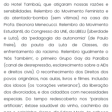
do Hotel Tambaú, que atiçaram nossas razões e
sensibilidades. Relembro do Movimento Feminista e
do atentado-bomba (sem vítimas) na casa da
Profa. Eleonora Menecucci. Relembro do Movimento
Estudantil, do Congresso da UNE, da LIBELU (Liberdade
e Luta), da ‘pedagogia da autonomia’ (de Paulo
Freire), da pauta da Luta de Classes, do
enfrentamento do racismo. Relembro igualmente o
‘Nós Também’, o primeiro Grupo Gay da Paraíba
(canal de desrepressão, esclarecimento sobre a AIDs
e direitos civis). O reconhecimento dos Direitos dos
povos originários, nas aulas, livros e filmes. Inclusão
dos idosos (os ‘corações veteranos’), da liberação
dos divorciados, e dos cidadãos com necessidades
especiais. Do tempo redescoberto nos “paraísos
artificiais”, êxtase saudável do vinho, cachimbo da