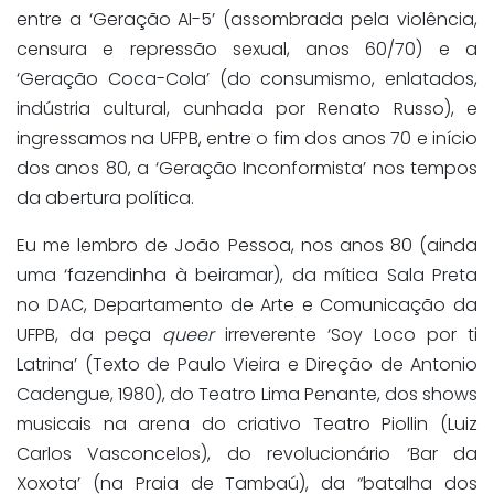
entre a ‘Geração AI-5’ (assombrada pela violência,
censura e repressão sexual, anos 60/70) e a
‘Geração Coca-Cola’ (do consumismo, enlatados,
indústria cultural, cunhada por Renato Russo), e
ingressamos na UFPB, entre o fim dos anos 70 e início
dos anos 80, a ‘Geração Inconformista’ nos tempos
da abertura política.
Eu me lembro de João Pessoa, nos anos 80 (ainda
uma ‘fazendinha à beiramar), da mítica Sala Preta
no DAC, Departamento de Arte e Comunicação da
UFPB, da peça
queer
irreverente ‘Soy Loco por ti
Latrina’ (Texto de Paulo Vieira e Direção de Antonio
Cadengue, 1980), do Teatro Lima Penante, dos shows
musicais na arena do criativo Teatro Piollin (Luiz
Carlos Vasconcelos), do revolucionário ‘Bar da
Xoxota’ (na Praia de Tambaú), da “batalha dos