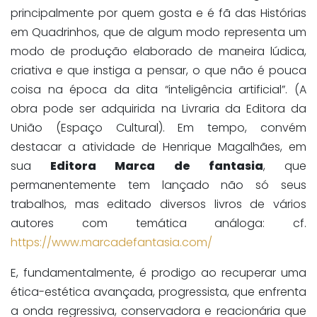
principalmente por quem gosta e é fã das Histórias
em Quadrinhos, que de algum modo representa um
modo de produção elaborado de maneira lúdica,
criativa e que instiga a pensar, o que não é pouca
coisa na época da dita “inteligência artificial”. (A
obra pode ser adquirida na Livraria da Editora da
União (Espaço Cultural). Em tempo, convém
destacar a atividade de Henrique Magalhães, em
sua
Editora Marca de fantasia
, que
permanentemente tem lançado não só seus
trabalhos, mas editado diversos livros de vários
autores com temática análoga: cf.
https://www.marcadefantasia.com/
E, fundamentalmente, é prodigo ao recuperar uma
ética-estética avançada, progressista, que enfrenta
a onda regressiva, conservadora e reacionária que