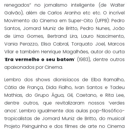
renegados” no jornalismo inteligente (de Walter
Galvão), além de Carlos Aranha etc etc. O incrível
Movimento do Cinema em Super-Oito (UFPB): Pedro
Santos, Jomard Muniz de Britto, Pedro Nunes, João
de Lima Gomes, Bertrand Lira, Lauro Nascimento,
Vania Perazzo, Elisa Cabral, Torquato Joel, Marcos
Vilar e também Henrique Magalhães, autor do curta
‘
Era vermelho o seu batom
’ (1983), dentre outros
apaixonados por Cinema.
Lembro dos shows dionisíacos de Elba Ramalho,
Cátia de França, Dida Fialho, Ivan Santos e Tadeu
Mathias, do Grupo Água, Gil, Caetano, e Rita Lee,
dentre outros, que revitalizaram nossos ‘verdes
anos’. Lembro igualmente das aulas pop-filosófico-
tropicalistas de Jomard Muniz de Britto, do musical
Projeto Pixinguinha e dos filmes de arte no Cinema