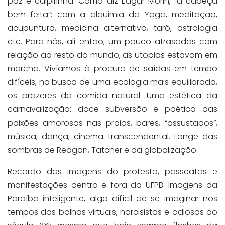
paz e caipirinha. Como diz Edgar Morin, “a cabeça
bem feita”: com a alquimia da Yoga, meditação,
acupuntura, medicina alternativa, tarô, astrologia
etc. Para nós, ali então, um pouco atrasadas com
relação ao resto do mundo, as utopias estavam em
marcha. Vivíamos à procura de saídas em tempo
difíceis, na busca de uma ecologia mais equilibrada,
os prazeres da comida natural. Uma estética da
carnavalização: doce subversão e poética das
paixões amorosas nas praias, bares, “assustados”,
música, dança, cinema transcendental. Longe das
sombras de Reagan, Tatcher e da globalização.
Recordo das imagens do protesto, passeatas e
manifestações dentro e fora da UFPB. Imagens da
Paraíba inteligente, algo difícil de se imaginar nos
tempos das bolhas virtuais, narcisistas e odiosas do