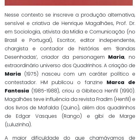
Nesse contexto se inscreve a produção alternativa,
sensível e criativa de Henrique Magalhães, Prof. Dr.
em Sociologia, ativista da Mídia e Comunicação (no
Brasil e Portugal), Escritor, editor independente,
chargista e contador de histórias em ‘Bandas
Desenhadas’, criador da personagem
Maria
, no
extraordinário universo dos Quadrinhos. A criação de
Maria
(1975) nasceu com um caráter político e
contestador. HM publicou o fanzine
Marca de
Fantasia
(1985-1988), criou a Gibiteca Henfil (1990).
Magalhães teve influência da revista Fradim (Henfil) e
dos livros de Mafalda (Quino), além dos quadrinhos
de Edgar Vasques (Rango) e gibi de Marge
(Luluzinha).
A maior dificuldade do que chamávamos de