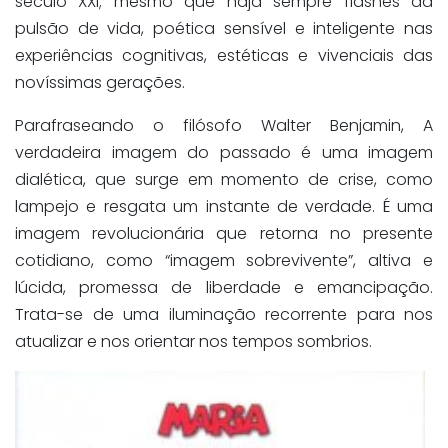
século XXI; mesmo que haja sempre flashes da
pulsão de vida, poética sensível e inteligente nas
experiências cognitivas, estéticas e vivenciais das
novíssimas gerações.
Parafraseando o filósofo Walter Benjamin, A
verdadeira imagem do passado é uma imagem
dialética, que surge em momento de crise, como
lampejo e resgata um instante de verdade. É uma
imagem revolucionária que retorna no presente
cotidiano, como “imagem sobrevivente”, altiva e
lúcida, promessa de liberdade e emancipação.
Trata-se de uma iluminação recorrente para nos
atualizar e nos orientar nos tempos sombrios.