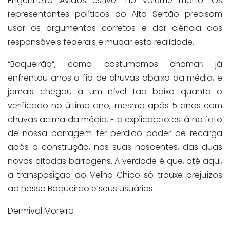
Engenheiro Avidos estiver no volume morto. Os
representantes políticos do Alto Sertão precisam
usar os argumentos corretos e dar ciência aos
responsáveis federais e mudar esta realidade.
“Boqueirão”, como costumamos chamar, já
enfrentou anos a fio de chuvas abaixo da média, e
jamais chegou a um nível tão baixo quanto o
verificado no último ano, mesmo após 5 anos com
chuvas acima da média. E a explicação está no fato
de nossa barragem ter perdido poder de recarga
após a construção, nas suas nascentes, das duas
novas citadas barragens. A verdade é que, até aqui,
a transposição do Velho Chico só trouxe prejuízos
ao nosso Boqueirão e seus usuários.
Dermival Moreira