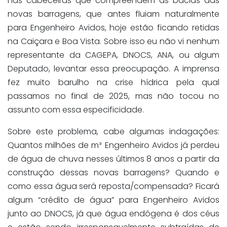
nas cabeceiras que compreendem as bacias das
novas barragens, que antes fluiam naturalmente
para Engenheiro Avidos, hoje estão ficando retidas
na Caiçara e Boa Vista. Sobre isso eu não vi nenhum
representante da CAGEPA, DNOCS, ANA, ou algum
Deputado, levantar essa preocupação. A imprensa
fez muito barulho na crise hídrica pela qual
passamos no final de 2025, mas não tocou no
assunto com essa especificidade.
Sobre este problema, cabe algumas indagações:
Quantos milhões de m³ Engenheiro Avidos já perdeu
de água de chuva nesses últimos 8 anos a partir da
construção dessas novas barragens? Quando e
como essa água será reposta/compensada? Ficará
algum “crédito de água” para Engenheiro Avidos
junto ao DNOCS, já que água endógena é dos céus