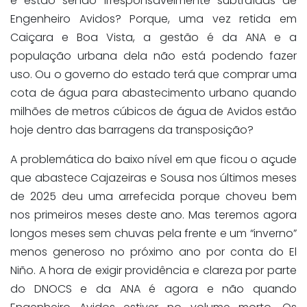
e estão sendo irresponsavelmente subtraídas de
Engenheiro Avidos? Porque, uma vez retida em
Caiçara e Boa Vista, a gestão é da ANA e a
população urbana dela não está podendo fazer
uso. Ou o governo do estado terá que comprar uma
cota de água para abastecimento urbano quando
milhões de metros cúbicos de água de Avidos estão
hoje dentro das barragens da transposição?
A problemática do baixo nível em que ficou o açude
que abastece Cajazeiras e Sousa nos últimos meses
de 2025 deu uma arrefecida porque choveu bem
nos primeiros meses deste ano. Mas teremos agora
longos meses sem chuvas pela frente e um “inverno”
menos generoso no próximo ano por conta do El
Niño. A hora de exigir providência e clareza por parte
do DNOCS e da ANA é agora e não quando