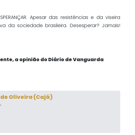
ERANÇAR. Apesar das resistências e da viseira
iva da sociedade brasileira. Desesperar? Jamais!
mente, a opinião do Diário de Vanguarda
e Oliveira (Cajá)
.