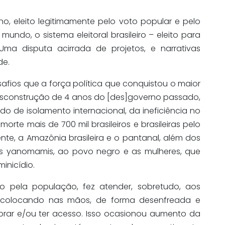
o, eleito legitimamente pelo voto popular e pelo
mundo, o sistema eleitoral brasileiro – eleito para
a disputa acirrada de projetos, e narrativas
de.
afios que a força política que conquistou o maior
desconstrução de 4 anos do [des]governo passado,
o de isolamento internacional, da ineficiência no
rte mais de 700 mil brasileiros e brasileiras pelo
te, a Amazônia brasileira e o pantanal, além dos
os yanomamis, ao povo negro e as mulheres, que
inicídio.
 pela população, fez atender, sobretudo, aos
 e colocando nas mãos, de forma desenfreada e
rar e/ou ter acesso. Isso ocasionou aumento da