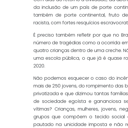
da inclusão de um país de porte contin
também de porte continental, fruto de 
racista, com fortes resquícios escravocrat
É preciso também refletir por que no Br
número de tragédias como a ocorrida em 
quatro crianças dentro de uma creche. N
uma escola pública, o que já é quase ro
2020.
Não podemos esquecer o caso do incênd
mais de 250 jovens, do rompimento das 
privatizada e que dizimou tantas famílias
de sociedade egoísta e gananciosa se
vítimas? Crianças, mulheres, jovens, ne
grupos que compõem o tecido social
pautado na unicidade imposta e não 