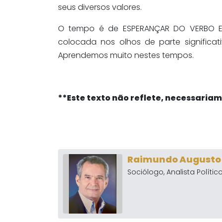
seus diversos valores.
O tempo é de ESPERANÇAR DO VERBO ESP
colocada nos olhos de parte significat
Aprendemos muito nestes tempos.
**Este texto não reflete, necessaria
Raimundo Augusto d
Sociólogo, Analista Político