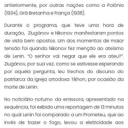
anteriormente, por outras nações como a Polônia
(1934), Grã Bretanha e França (1938).
Durante o programa, que teve uma hora de
duração, Ziugánov e Nikonov manifestaram pontos
de vista bem opostos. Um dos momentos de maior
tensão foi quando Nikonov fez menção ao ateísmo
de Lenin. “O senhor vai negar que ele era ateu?”.
Ziugánov, por sua vez, como se estivesse esperando
por aquela pergunta, leu trechos do discurso do
patriarca da igreja ortodoxa Tikhon, por ocasião da
morte de Lenin.
No noticiário noturno da emissora, apresentado na
sequência, foi exibida uma reportagem de 13 minutos
no qual Lenin foi comparado a um Prometeu, que ao
invés de trazer o fogo, levou a eletricidade aos