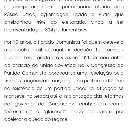
se comparam com a performance obtida pela
Rússia Unida, agremiação ligada a Putin, que
arrebanhou 49% do eleitorado, vindo a ser
representada por 324 parlamentares.
Por 70 anos, o Partido Comunista foi quem deteve o
monopólio político aqui. A decisão foi tomada
quando Lenin ainda era vivo, em 1921, um ano antes
da criação da União Soviética. No X Congresso do
Partido Comunista aprovou-se uma resolução pelo
fim das facções internas, o que na prática redundou
na existência de um partido único. Tal situação se
manteve inalterada até a implantação das reformas
no governo de Gorbachev, conhecidas como
“perestroika” e “glasnost” que acabaram por
acelerar a queda do regime.