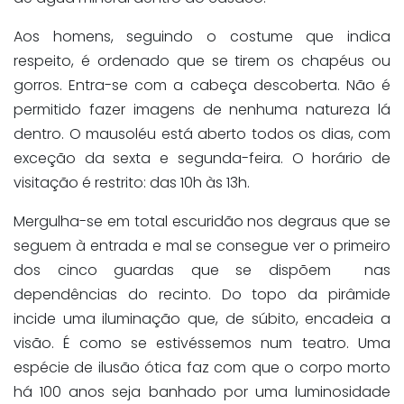
Aos homens, seguindo o costume que indica
respeito, é ordenado que se tirem os chapéus ou
gorros. Entra-se com a cabeça descoberta. Não é
permitido fazer imagens de nenhuma natureza lá
dentro. O mausoléu está aberto todos os dias, com
exceção da sexta e segunda-feira. O horário de
visitação é restrito: das 10h às 13h.
Mergulha-se em total escuridão nos degraus que se
seguem à entrada e mal se consegue ver o primeiro
dos cinco guardas que se dispõem nas
dependências do recinto. Do topo da pirâmide
incide uma iluminação que, de súbito, encadeia a
visão. É como se estivéssemos num teatro. Uma
espécie de ilusão ótica faz com que o corpo morto
há 100 anos seja banhado por uma luminosidade