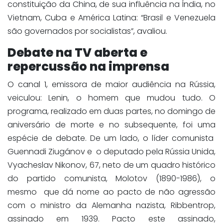
constituição da China, de sua influência na Índia, no
Vietnam, Cuba e América Latina: “Brasil e Venezuela
são governados por socialistas”, avaliou.
Debate na TV aberta e
repercussão na imprensa
O canal 1, emissora de maior audiência na Rússia,
veiculou: Lenin, o homem que mudou tudo. O
programa, realizado em duas partes, no domingo de
aniversário de morte e no subsequente, foi uma
espécie de debate. De um lado, o líder comunista
Guennadi Ziugánov e o deputado pela Rússia Unida,
Vyacheslav Nikonov, 67, neto de um quadro histórico
do partido comunista, Molotov (1890-1986), o
mesmo que dá nome ao pacto de não agressão
com o ministro da Alemanha nazista, Ribbentrop,
assinado em 1939. Pacto este assinado,