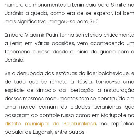
número de monumentos a Lenin caiu para 6 mil e na
Ucrânia a queda, como era de se esperar, foi bem
mais significativa: mingou-se para 350.
Embora Vladimir Putin tenha se referido criticamente
a Lenin em várias ocasiões, vem acontecendo um
fenômeno curioso desde o início da guerra com a
Ucrânia.
Se a derrubada das estátuas do líder bolchevique, e
de tudo que se remeta a Rússia, tornou-se uma
espécie de símbolo da libertação, a restauração
desses mesmos monumentos tem se constituído em
uma marca comum às cidades ucranianas que
passaram ao controle russo como em Mariupol e no
distrito municipal de Belokurakinski
, na república
popular de Lugansk, entre outros.