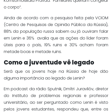
Komsomolskaia Pravda: “Familiares queriam congelar
o corpo”.
Ainda de acordo com a pesquisa feita pela VCIOM
(Centro de Pesquisas de Opinião Pública da Rússia),
88% da população russa sabem ou já ouviram falar
em Lenin e 36% avalia que as ações do líder foram
úteis para o país, 19% ruins e 30% acham foram
metade boas e metade ruins.
Como a juventude vê legado
Será que os jovens hoje na Rússia de hoje dão
alguma importância ao legado de Lenin?
Em podcast da rádio Sputnik, Dmítri Juravlióv, diretor
do Instituto de problemas regionais e professor
universitário, ao ser perguntado como Lenin é visto
pelos jovens estudantes, respondeu que, entre os