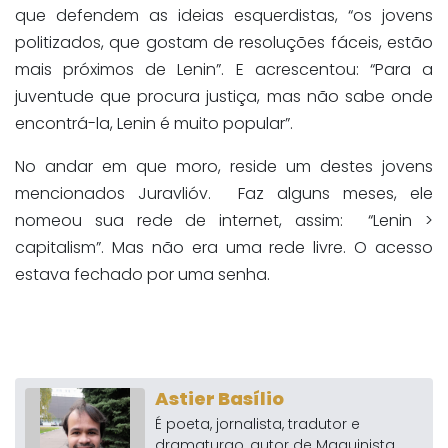
que defendem as ideias esquerdistas, “os jovens
politizados, que gostam de resoluções fáceis, estão
mais próximos de Lenin”. E acrescentou: “Para a
juventude que procura justiça, mas não sabe onde
encontrá-la, Lenin é muito popular”.
No andar em que moro, reside um destes jovens
mencionados Juravlióv. Faz alguns meses, ele
nomeou sua rede de internet, assim: “Lenin >
capitalism”. Mas não era uma rede livre. O acesso
estava fechado por uma senha.
Astier Basílio
É poeta, jornalista, tradutor e
dramaturgo, autor de Maquinista,