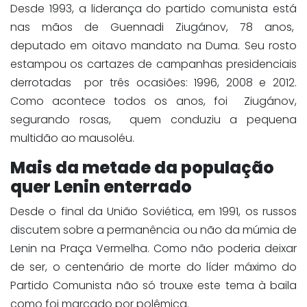
Desde 1993, a liderança do partido comunista está
nas mãos de Guennadi Ziugánov, 78 anos,
deputado em oitavo mandato na Duma. Seu rosto
estampou os cartazes de campanhas presidenciais
derrotadas por três ocasiões: 1996, 2008 e 2012.
Como acontece todos os anos, foi Ziugánov,
segurando rosas, quem conduziu a pequena
multidão ao mausoléu.
Mais da metade da população
quer Lenin enterrado
Desde o final da União Soviética, em 1991, os russos
discutem sobre a permanência ou não da múmia de
Lenin na Praça Vermelha. Como não poderia deixar
de ser, o centenário de morte do líder máximo do
Partido Comunista não só trouxe este tema à baila
como foi marcado por polêmica.