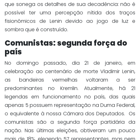
que sonega os detalhes de sua decadência: não é
possível ter uma percepção nítida dos traços
fisionômicos de Lenin devido ao jogo de luz e
sombra que é construído.
Comunistas: segunda força do
país
No domingo passado, dia 21 de janeiro, em
celebração ao centenário de morte Vladimir Lenin,
as bandeiras vermelhas voltaram a ser
predominantes no Kremlin. Atualmente, há 21
legendas em funcionamento no país, das quais
apenas 5 possuem representação na Duma Federal,
o equivalente à nossa Câmara dos Deputados. Os
comunistas são a segunda força partidária da
nação. Nas últimas eleições, obtiveram um pouco
mais de 18%, elegendo 57 representantes, mas nem