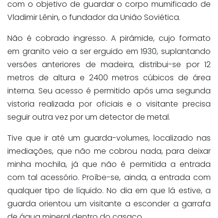
com o objetivo de guardar o corpo mumificado de
Vladimir Lênin, o fundador da União Soviética.
Não é cobrado ingresso. A pirâmide, cujo formato
em granito veio a ser erguido em 1930, suplantando
versões anteriores de madeira, distribui-se por 12
metros de altura e 2400 metros cúbicos de área
interna. Seu acesso é permitido após uma segunda
vistoria realizada por oficiais e o visitante precisa
seguir outra vez por um detector de metal.
Tive que ir até um guarda-volumes, localizado nas
imediações, que não me cobrou nada, para deixar
minha mochila, já que não é permitida a entrada
com tal acessório. Proíbe-se, ainda, a entrada com
qualquer tipo de líquido. No dia em que lá estive, a
guarda orientou um visitante a esconder a garrafa
de água mineral dentro do casaco.