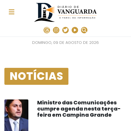
DOMINGO, 09 DE AGOSTO DE 2026
NOTÍCIAS
Ministro das Comunicações
cumpre agenda nesta terça-
feira em Campina Grande