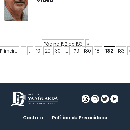
vídeo
Página 182 de 183
«
Primeira
«
...
10
20
30
...
179
180
181
182
183
Contato
Política de Privacidade