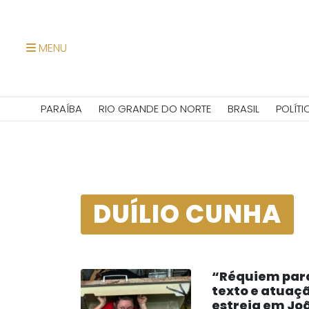
MENU
PARAÍBA
RIO GRANDE DO NORTE
BRASIL
POLÍTI
DUÍLIO CUNHA
“Réquiem par
texto e atuaç
estreia em Jo