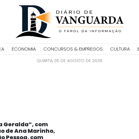
CA
ECONOMIA
CONCURSOS & EMPREGOS
CULTURA
QUARTA, 05 DE AGOSTO DE 2026
a Geralda”, com
ão de Ana Marinho,
ão Pessoa, com