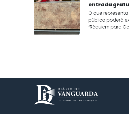
entrada gratu
O que representa
público poderá ex
“Réquiem para Ger