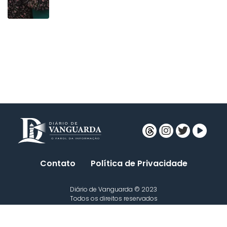
Contato
Política de Privacidade
Diário de Vanguarda © 2023
Todos os direitos reservados