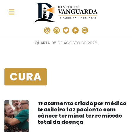
QUARTA, 05 DE AGOSTO DE 2026
CURA
Tratamento criado por médico
brasileiro faz paciente com
câncer terminal ter remissão
total da doença