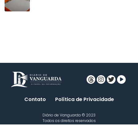
Contato
Política de Privacidade
Diário de Vanguarda © 2023
Todos os direitos reservados