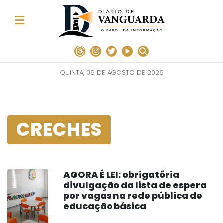
QUINTA, 06 DE AGOSTO DE 2026
CRECHES
AGORA É LEI: obrigatória
divulgação da lista de espera
por vagas na rede pública de
educação básica