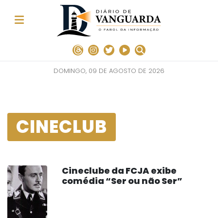
DOMINGO, 09 DE AGOSTO DE 2026
CINECLUB
Cineclube da FCJA exibe
comédia “Ser ou não Ser”