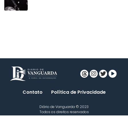
Contato
Política de Privacidade
Diário de Vanguarda © 2023
Todos os direitos reservados