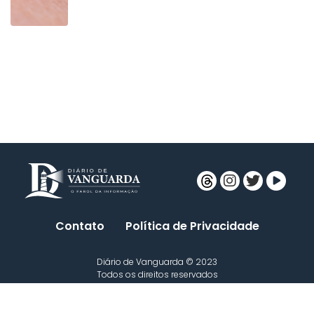
Contato
Política de Privacidade
Diário de Vanguarda © 2023
Todos os direitos reservados