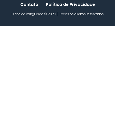
Contato
Política de Privacidade
Diário de Vanguarda © 2023
Todos os direitos reservados