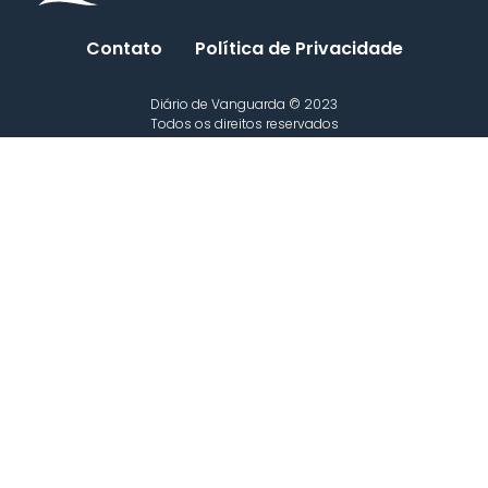
Contato
Política de Privacidade
Diário de Vanguarda © 2023
Todos os direitos reservados