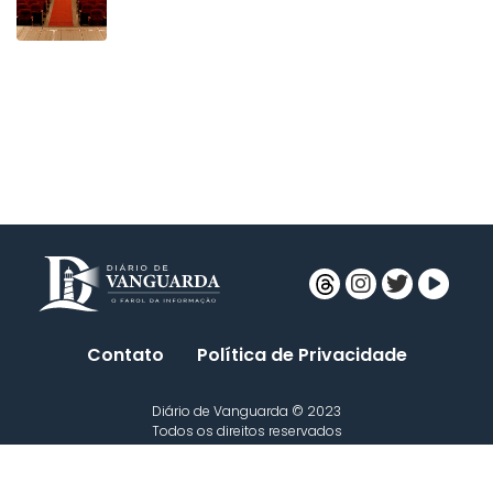
Contato
Política de Privacidade
Diário de Vanguarda © 2023
Todos os direitos reservados