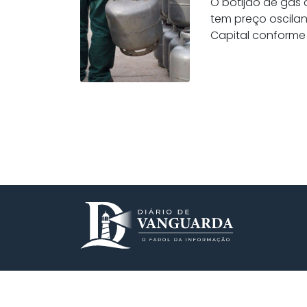
O botijão de gás 
tem preço oscilan
Capital conforme 