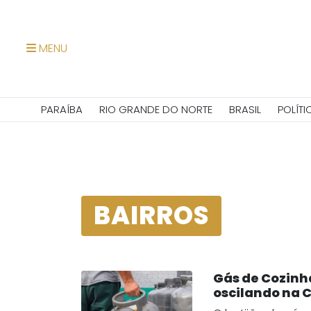
MENU
PARAÍBA
RIO GRANDE DO NORTE
BRASIL
POLÍTI
BAIRROS
Gás de Cozinh
oscilando na C