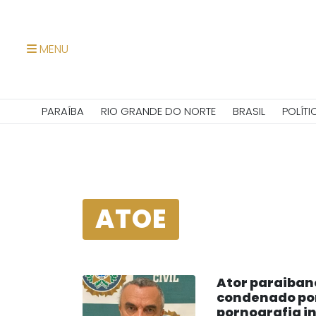
MENU
PARAÍBA
RIO GRANDE DO NORTE
BRASIL
POLÍTI
ATOE
Ator paraiban
condenado po
pornografia in