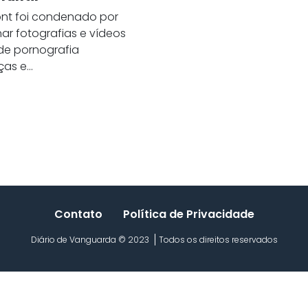
nt foi condenado por
ar fotografias e vídeos
de pornografia
as e...
Contato
Política de Privacidade
Diário de Vanguarda © 2023
Todos os direitos reservados