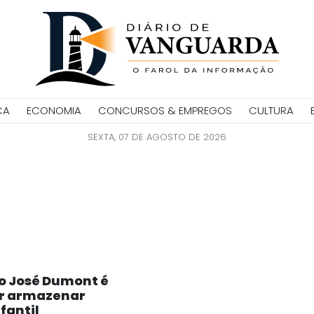
CA
ECONOMIA
CONCURSOS & EMPREGOS
CULTURA
SEXTA, 07 DE AGOSTO DE 2026
o José Dumont é
r armazenar
fantil