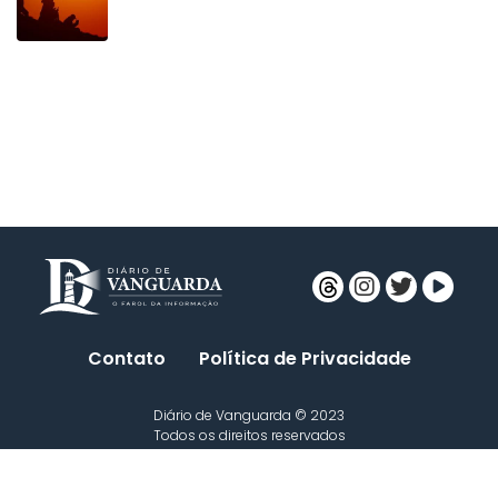
Contato
Política de Privacidade
Diário de Vanguarda © 2023
Todos os direitos reservados