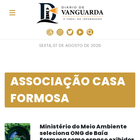
SEXTA, 07 DE AGOSTO DE 2026
ASSOCIAÇÃO CASA
FORMOSA
Ministério do Meio Ambiente
seleciona ONG de Baía
Formosa como espaço exibidor