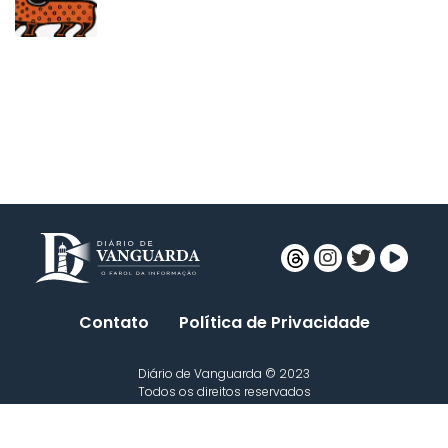
Contato
Política de Privacidade
Diário de Vanguarda © 2023
Todos os direitos reservados