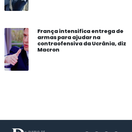
França intensifica entrega de
armas para ajudar na
contraofensiva da Ucrânia, diz
Macron