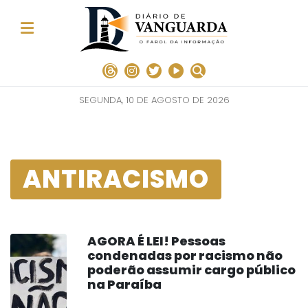
SEGUNDA, 10 DE AGOSTO DE 2026
ANTIRACISMO
AGORA É LEI! Pessoas
condenadas por racismo não
poderão assumir cargo público
na Paraíba