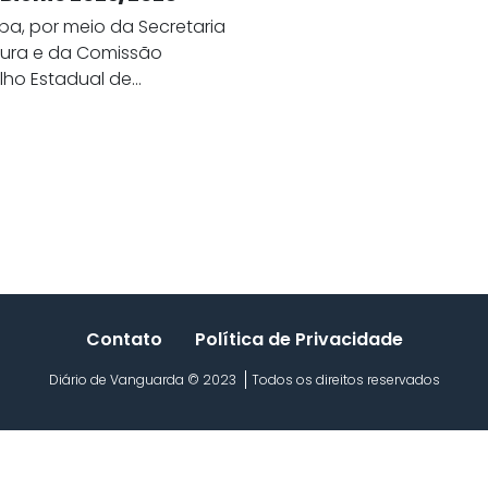
a, por meio da Secretaria
tura e da Comissão
lho Estadual de...
Contato
Política de Privacidade
Diário de Vanguarda © 2023
Todos os direitos reservados