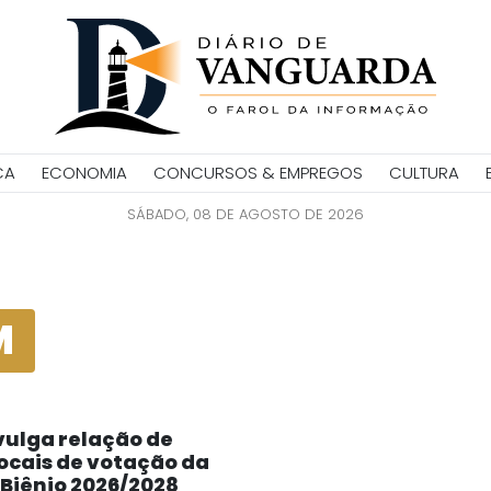
CA
ECONOMIA
CONCURSOS & EMPREGOS
CULTURA
SÁBADO, 08 DE AGOSTO DE 2026
M
ulga relação de
ocais de votação da
 Biênio 2026/2028