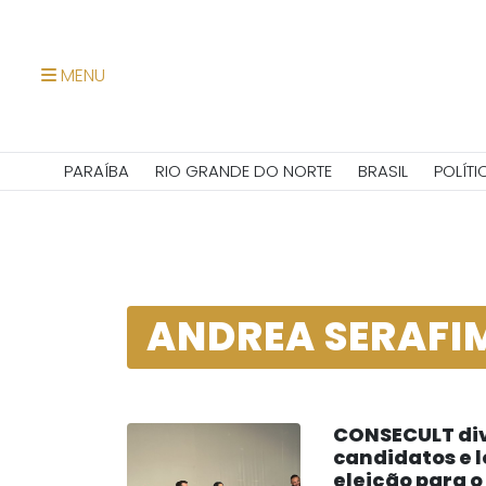
MENU
PARAÍBA
RIO GRANDE DO NORTE
BRASIL
POLÍTI
ANDREA SERAFI
CONSECULT div
candidatos e l
eleição para o