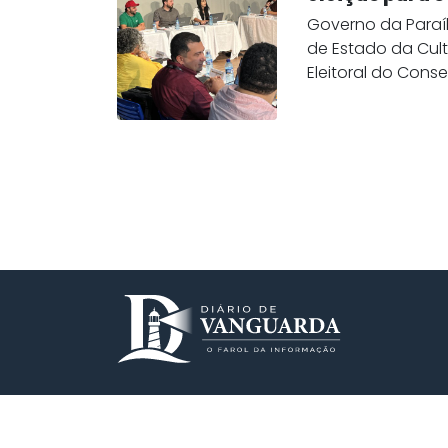
Governo da Paraíb
de Estado da Cul
Eleitoral do Conse