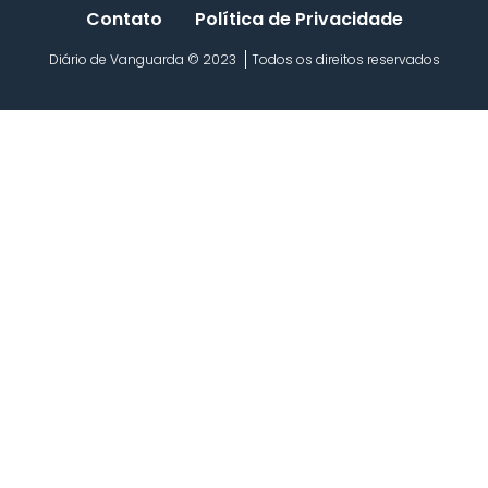
Contato
Política de Privacidade
Diário de Vanguarda © 2023
Todos os direitos reservados