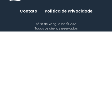
Contato
Política de Privacidade
Diário de Vanguarda © 2023
Todos os direitos reservados