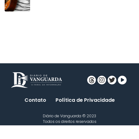
Contato
Política de Privacidade
Diário de Vanguarda © 2023
Todos os direitos reservados