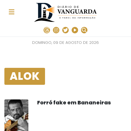
DOMINGO, 09 DE AGOSTO DE 2026
ALOK
Forró fake em Bananeiras