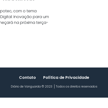
Expotec, com o tema
 Digital: Inovação para um
omeçará na próxima terça-
Contato
Política de Privacidade
Diário de Vanguarda © 2023
Todos os direitos reservados