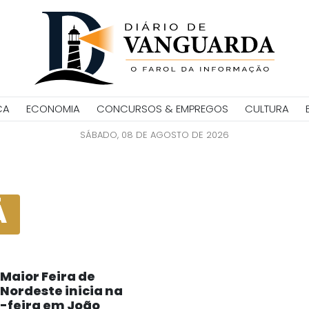
CA
ECONOMIA
CONCURSOS & EMPREGOS
CULTURA
SÁBADO, 08 DE AGOSTO DE 2026
Á
Maior Feira de
Nordeste inicia na
-feira em João