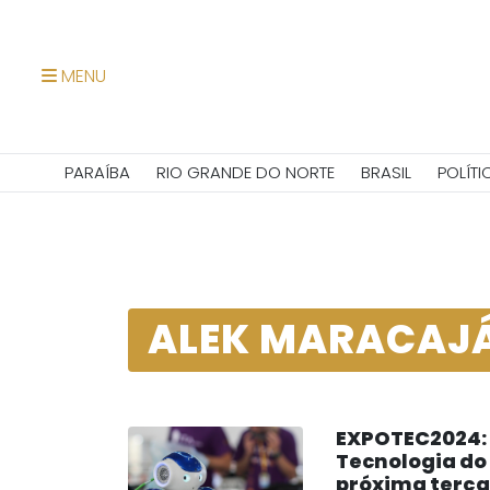
MENU
PARAÍBA
RIO GRANDE DO NORTE
BRASIL
POLÍTI
ALEK MARACAJ
EXPOTEC2024: 
Tecnologia do 
próxima terça