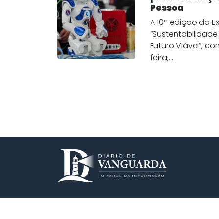
Pessoa
A 10ª edição da 
“Sustentabilidade
Futuro Viável”, c
feira,...