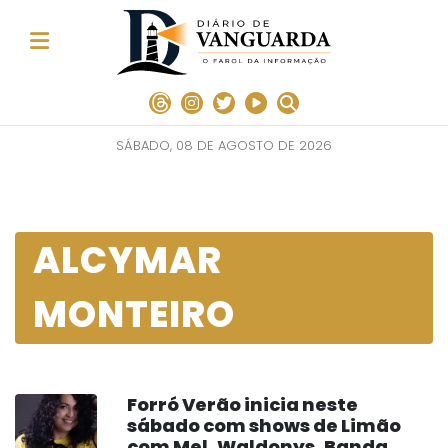
SÁBADO, 08 DE AGOSTO DE 2026
ALCYMAR
MONTEIRO
Forró Verão inicia neste
sábado com shows de Limão
com Mel, Waldonys, Banda