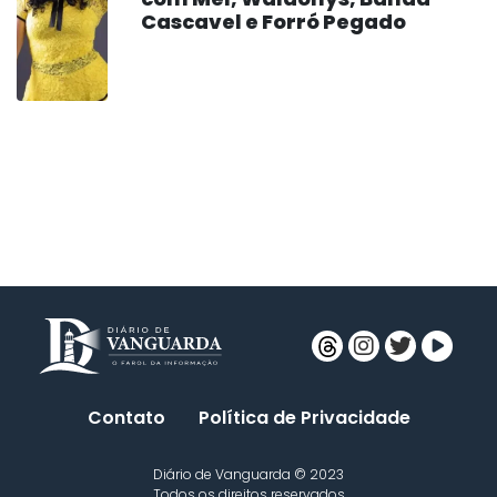
Cascavel e Forró Pegado
Contato
Política de Privacidade
Diário de Vanguarda © 2023
Todos os direitos reservados