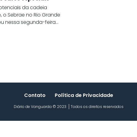
potenciais da cadeia
, o Sebrae no Rio Grande
u nessa segunda-feira...
Contato
Política de Privacidade
Diário de Vanguarda © 2023
Todos os direitos reservados