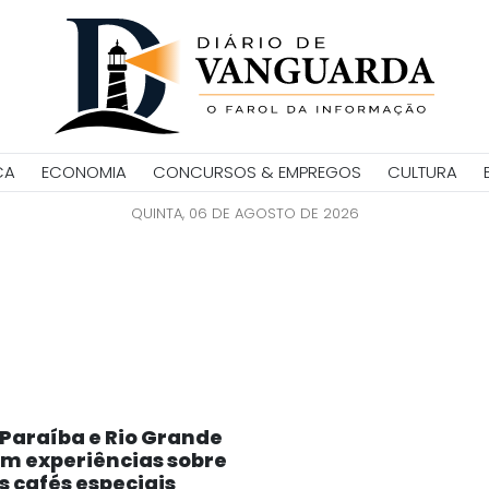
CA
ECONOMIA
CONCURSOS & EMPREGOS
CULTURA
QUINTA, 06 DE AGOSTO DE 2026
Paraíba e Rio Grande
am experiências sobre
 cafés especiais